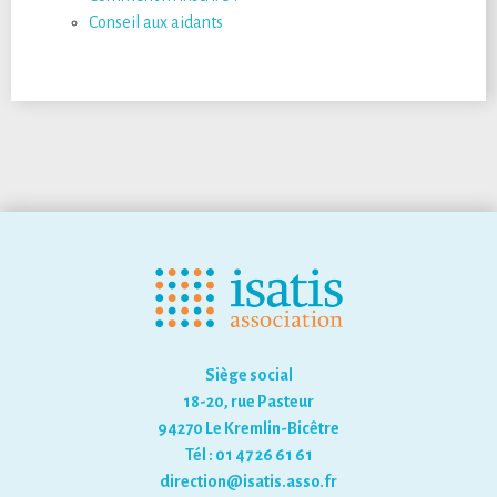
Conseil aux aidants
Siège social
18-20, rue Pasteur
94270 Le Kremlin-Bicêtre
Tél : 01 47 26 61 61
direction@isatis.asso.fr