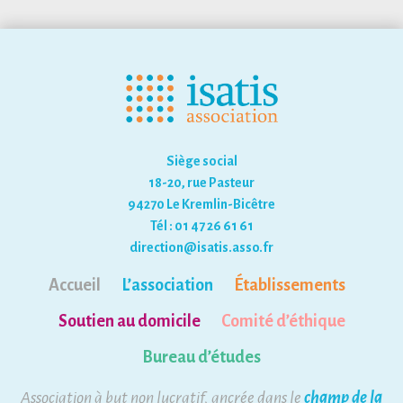
Siège social
18-20, rue Pasteur
94270 Le Kremlin-Bicêtre
Tél : 01 47 26 61 61
direction@isatis.asso.fr
Accueil
L’association
Établissements
Soutien au domicile
Comité d’éthique
Bureau d’études
Association à but non lucratif, ancrée dans le
champ de la