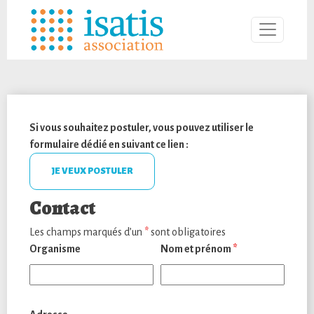
Si vous souhaitez postuler, vous pouvez utiliser le
formulaire dédié en suivant ce lien :
JE VEUX POSTULER
Contact
Les champs marqués d’un
*
sont obligatoires
Organisme
Nom et prénom
*