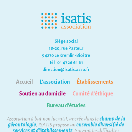
Siège social
18-20, rue Pasteur
94270 Le Kremlin-Bicêtre
Tél : 01 47 26 61 61
direction@isatis.asso.fr
Accueil
L’association
Établissements
Soutien au domicile
Comité d’éthique
Bureau d’études
Association à but non lucratif, ancrée dans le
champ de la
gérontologie
, ISATIS propose un
ensemble diversifié de
services et d’établissements
. Suivant les difficultés