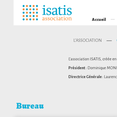
Accueil
L’ASSOCIATION
L’association ISATIS, créée en
Président
: Dominique MO
Directrice Générale
: Lauren
Bureau