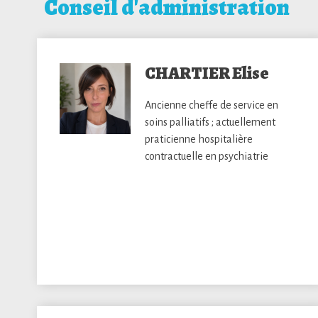
Conseil d'administration
CHARTIER Elise
Ancienne cheffe de service en
soins palliatifs ; actuellement
praticienne hospitalière
contractuelle en psychiatrie