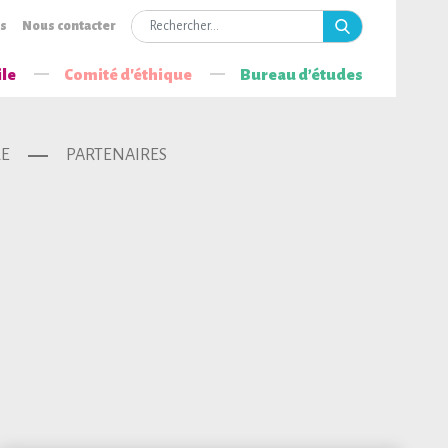
is
Nous contacter
ile
Comité d'éthique
Bureau d’études
LE
PARTENAIRES