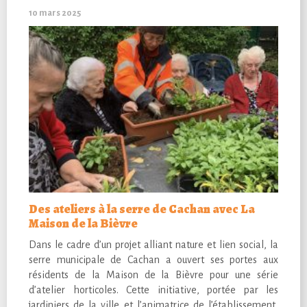
10 mars 2025
Des ateliers à la serre de Cachan avec La
Maison de la Bièvre
Dans le cadre d’un projet alliant nature et lien social, la
serre municipale de Cachan a ouvert ses portes aux
résidents de la Maison de la Bièvre pour une série
d’atelier horticoles. Cette initiative, portée par les
jardiniers de la ville et l’animatrice de l’établissement,