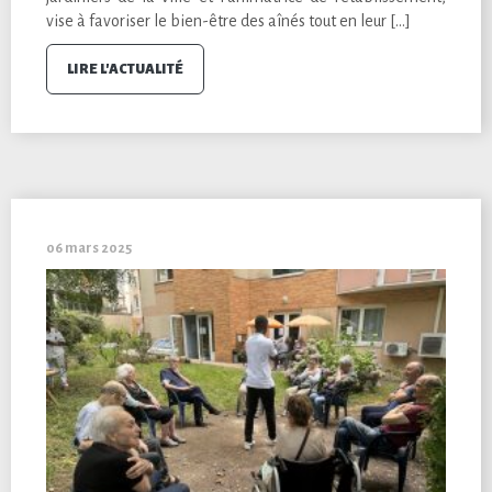
vise à favoriser le bien-être des aînés tout en leur […]
LIRE L'ACTUALITÉ
06 mars 2025