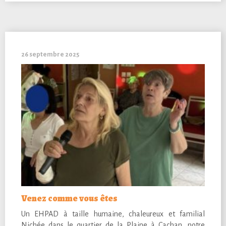
26 septembre 2025
Venez comme vous êtes
Un EHPAD à taille humaine, chaleureux et familial
Nichée dans le quartier de la Plaine à Cachan, notre