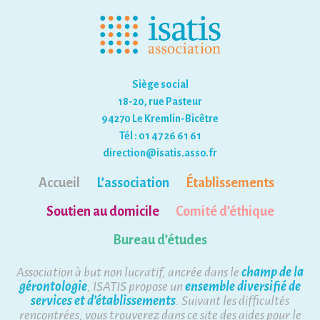
Siège social
18-20, rue Pasteur
94270 Le Kremlin-Bicêtre
Tél : 01 47 26 61 61
direction@isatis.asso.fr
Accueil
L’association
Établissements
Soutien au domicile
Comité d’éthique
Bureau d’études
Association à but non lucratif, ancrée dans le
champ de la
gérontologie
, ISATIS propose un
ensemble diversifié de
services et d’établissements
. Suivant les difficultés
rencontrées, vous trouverez dans ce site des aides pour le