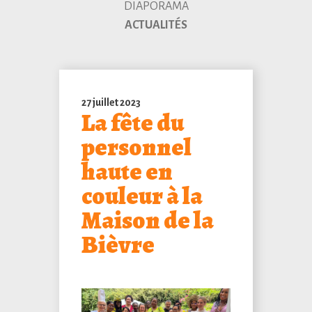
DIAPORAMA
ACTUALITÉS
27 juillet 2023
La fête du
personnel
haute en
couleur à la
Maison de la
Bièvre