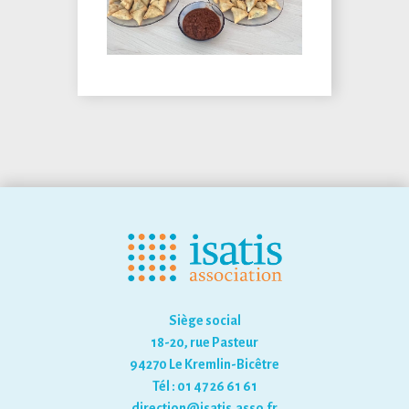
Siège social
18-20, rue Pasteur
94270 Le Kremlin-Bicêtre
Tél : 01 47 26 61 61
direction@isatis.asso.fr