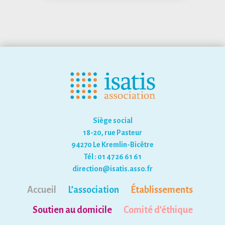
Siège social
18-20, rue Pasteur
94270 Le Kremlin-Bicêtre
Tél : 01 47 26 61 61
direction@isatis.asso.fr
Accueil
L’association
Établissements
Soutien au domicile
Comité d’éthique