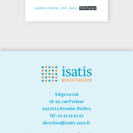
Gazette-interne_ 016 – Août
Télécharger
Siège social
18-20, rue Pasteur
94270 Le Kremlin-Bicêtre
Tél : 01 47 26 61 61
direction@isatis.asso.fr