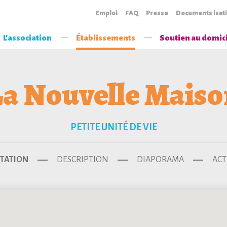
Emploi
FAQ
Presse
Documents isat
L'association
Établissements
Soutien au domic
La Nouvelle Maiso
PETITE UNITÉ DE VIE
TATION
DESCRIPTION
DIAPORAMA
ACT