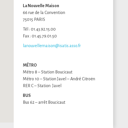
La Nouvelle Maison
66 rue de la Convention
75015 PARIS
Tél : 01.43.92.15.00
Fax : 01.45.79.01.50
lanouvellemaison@isatis.asso.fr
M
É
TRO
Métro 8 – Station Boucicaut
Métro 10 – Station Javel – André Citroën
RER C – Station Javel
BUS
Bus 62 – arrêt Boucicaut