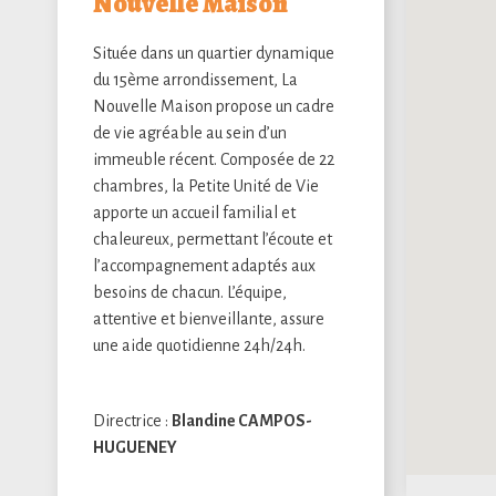
Nouvelle Maison
Située dans un quartier dynamique
du 15ème arrondissement, La
Nouvelle Maison propose un cadre
de vie agréable au sein d’un
immeuble récent. Composée de 22
chambres, la Petite Unité de Vie
apporte un accueil familial et
chaleureux, permettant l’écoute et
l’accompagnement adaptés aux
besoins de chacun. L’équipe,
attentive et bienveillante, assure
une aide quotidienne 24h/24h.
Directrice :
Blandine CAMPOS-
HUGUENEY