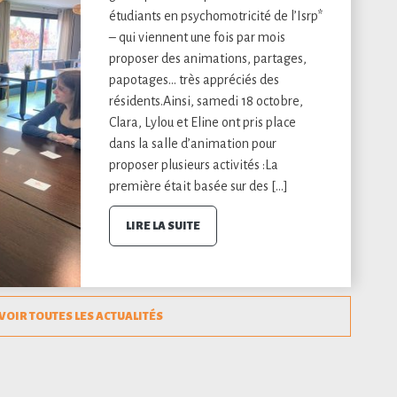
étudiants en psychomotricité de l’Isrp*
– qui viennent une fois par mois
proposer des animations, partages,
papotages… très appréciés des
résidents.Ainsi, samedi 18 octobre,
Clara, Lylou et Eline ont pris place
dans la salle d’animation pour
proposer plusieurs activités :La
première était basée sur des […]
LIRE LA SUITE
VOIR TOUTES LES ACTUALITÉS