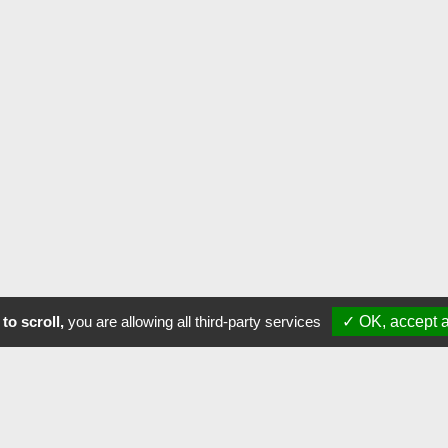
to scroll,
you are allowing all third-party services
✓ OK, accept a