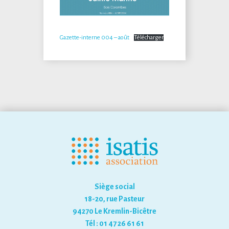
Gazette-interne 004 – août
Télécharger
Siège social
18-20, rue Pasteur
94270 Le Kremlin-Bicêtre
Tél : 01 47 26 61 61