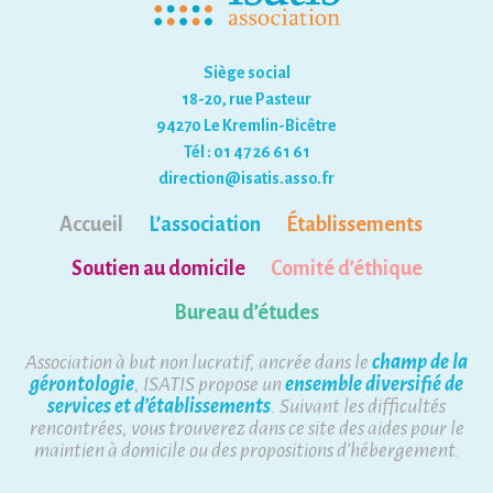
Siège social
18-20, rue Pasteur
94270 Le Kremlin-Bicêtre
Tél : 01 47 26 61 61
direction@isatis.asso.fr
Accueil
L’association
Établissements
Soutien au domicile
Comité d’éthique
Bureau d’études
Association à but non lucratif, ancrée dans le
champ de la
gérontologie
, ISATIS propose un
ensemble diversifié de
services et d’établissements
. Suivant les difficultés
rencontrées, vous trouverez dans ce site des aides pour le
maintien à domicile ou des propositions d’hébergement.