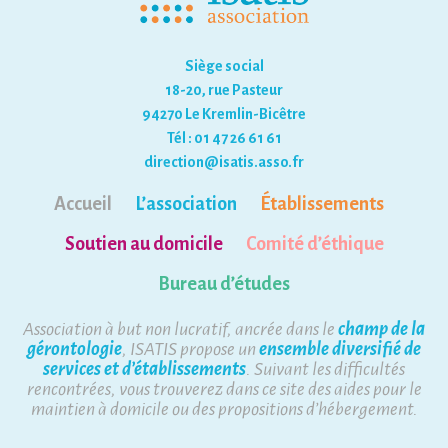
Siège social
18-20, rue Pasteur
94270 Le Kremlin-Bicêtre
Tél : 01 47 26 61 61
direction@isatis.asso.fr
Accueil
L’association
Établissements
Soutien au domicile
Comité d’éthique
Bureau d’études
Association à but non lucratif, ancrée dans le
champ de la
gérontologie
, ISATIS propose un
ensemble diversifié de
services et d’établissements
. Suivant les difficultés
rencontrées, vous trouverez dans ce site des aides pour le
maintien à domicile ou des propositions d’hébergement.