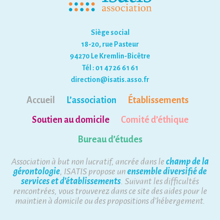
Siège social
18-20, rue Pasteur
94270 Le Kremlin-Bicêtre
Tél : 01 47 26 61 61
direction@isatis.asso.fr
Accueil
L’association
Établissements
Soutien au domicile
Comité d’éthique
Bureau d’études
Association à but non lucratif, ancrée dans le
champ de la
gérontologie
, ISATIS propose un
ensemble diversifié de
services et d’établissements
. Suivant les difficultés
rencontrées, vous trouverez dans ce site des aides pour le
maintien à domicile ou des propositions d’hébergement.