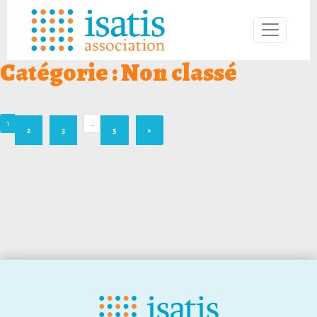
Catégorie :
Non classé
1
…
2
3
5
»