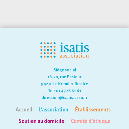
Siège social
18-20, rue Pasteur
94270 Le Kremlin-Bicêtre
Tél : 01 47 26 61 61
direction@isatis.asso.fr
Accueil
L’association
Établissements
Soutien au domicile
Comité d’éthique