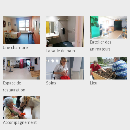
L’atelier des
Une chambre
animateurs
La salle de bain
Espace de
Soins
Lieu
restauration
Accompagnement