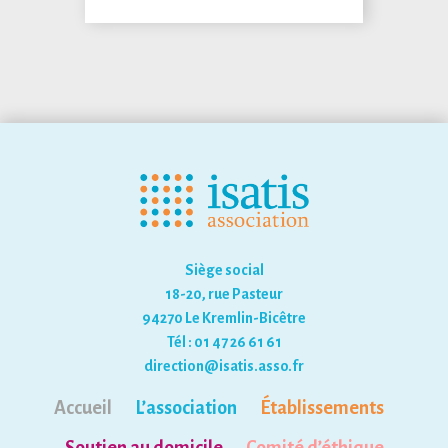
Siège social
18-20, rue Pasteur
94270 Le Kremlin-Bicêtre
Tél : 01 47 26 61 61
direction@isatis.asso.fr
Accueil
L’association
Établissements