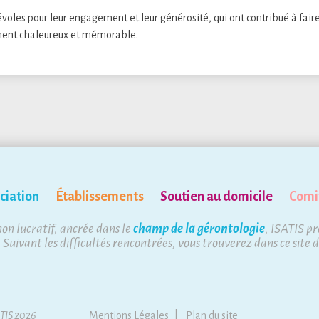
oles pour leur engagement et leur générosité, qui ont contribué à faire
ment chaleureux et mémorable.
ciation
Établissements
Soutien au domicile
Comi
non lucratif, ancrée dans le
champ de la gérontologie
, ISATIS p
. Suivant les difficultés rencontrées, vous trouverez dans ce site 
ATIS 2026
Mentions Légales
Plan du site