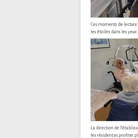
Ces moments de lecture p
les étoiles dans les yeux
La direction de l’établis
les résident.es profiter