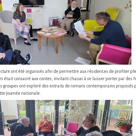
lecture ont été organisés afin de permettre aux résident.es de profiter p
ers était consacré aux contes, invitant chacun à se laisser porter par des 
es groupes ont exploré des extraits de romans contemporains proposés p
tte journée nationale.