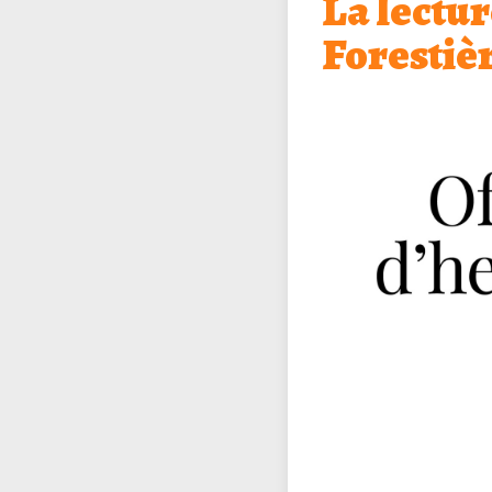
La lectur
Forestiè