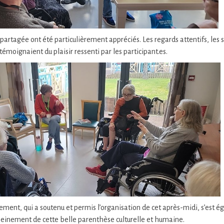
artagée ont été particulièrement appréciés. Les regards attentifs, les 
 témoignaient du plaisir ressenti par les participant.es.
sement, qui a soutenu et permis l’organisation de cet après-midi, s’est é
 pleinement de cette belle parenthèse culturelle et humaine.