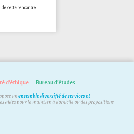
 de cette rencontre
té d’éthique
Bureau d’études
ropose un
ensemble diversifié de services et
des aides pour le maintien à domicile ou des propositions