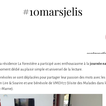
a résidence La Forestière a participé avec enthousiasme à la
journée na
moment dédié au plaisir simple et universel de la lecture.
bénévoles se sont déplacées pour partager leur passion des mots avec les 
n Lire & Sourire et une bénévole de VMEH77 (Visite des Malades dans 
t-Marne).