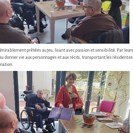
irablement prêtées au jeu, lisant avec passion et sensibilité. Par leurs 
 su donner vie aux personnages et aux récits, transportant les résident.e
nation.