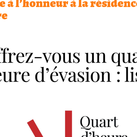
e à l’honneur à la résidenc
re