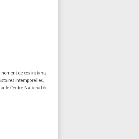
leinement de ces instants
histoires intemporelles,
ar le Centre National du