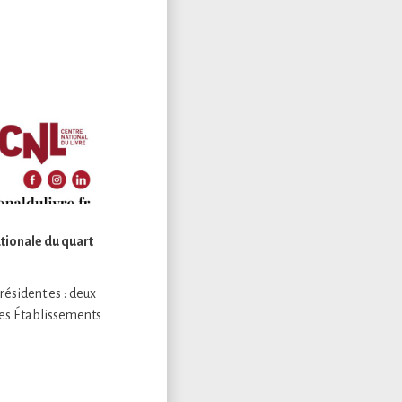
tionale du quart
résident.es : deux
les Établissements