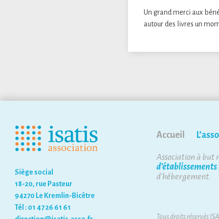
Un grand merci aux bénév
autour des livres un mo
Accueil
L’asso
Association à but 
d’établissements
Siège social
d’hébergement.
18-20, rue Pasteur
94270 Le Kremlin-Bicêtre
Tél : 01 47 26 61 61
Tous droits réservés IS