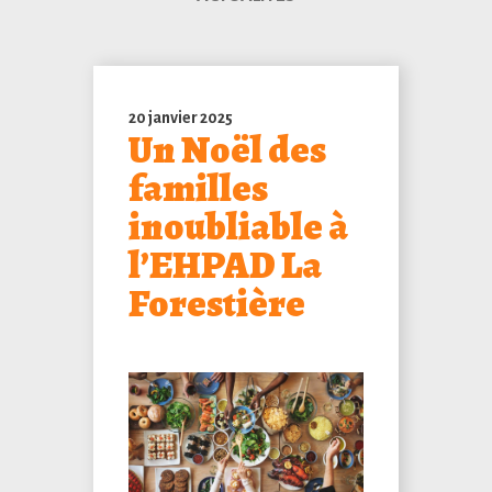
20 janvier 2025
Un Noël des
familles
inoubliable à
l’EHPAD La
Forestière