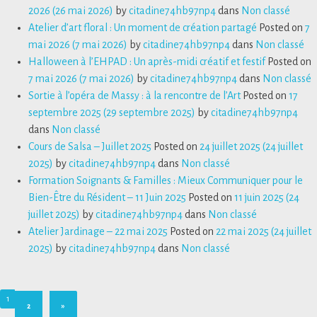
2026
(26 mai 2026)
by
citadine74hb97np4
dans
Non classé
Atelier d’art floral : Un moment de création partagé
Posted on
7
mai 2026
(7 mai 2026)
by
citadine74hb97np4
dans
Non classé
Halloween à l’EHPAD : Un après-midi créatif et festif
Posted on
7 mai 2026
(7 mai 2026)
by
citadine74hb97np4
dans
Non classé
Sortie à l’opéra de Massy : à la rencontre de l’Art
Posted on
17
septembre 2025
(29 septembre 2025)
by
citadine74hb97np4
dans
Non classé
Cours de Salsa – Juillet 2025
Posted on
24 juillet 2025
(24 juillet
2025)
by
citadine74hb97np4
dans
Non classé
Formation Soignants & Familles : Mieux Communiquer pour le
Bien-Être du Résident – 11 Juin 2025
Posted on
11 juin 2025
(24
juillet 2025)
by
citadine74hb97np4
dans
Non classé
Atelier Jardinage – 22 mai 2025
Posted on
22 mai 2025
(24 juillet
2025)
by
citadine74hb97np4
dans
Non classé
1
2
»