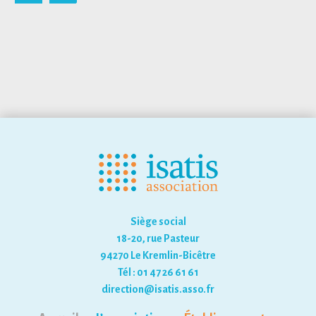
Siège social
18-20, rue Pasteur
94270 Le Kremlin-Bicêtre
Tél : 01 47 26 61 61
direction@isatis.asso.fr