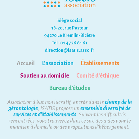
Siège social
18-20, rue Pasteur
94270 Le Kremlin-Bicêtre
Tél : 01 47 26 61 61
direction@isatis.asso.fr
Accueil
L’association
Établissements
Soutien au domicile
Comité d’éthique
Bureau d’études
Association à but non lucratif, ancrée dans le
champ de la
gérontologie
, ISATIS propose un
ensemble diversifié de
services et d’établissements
. Suivant les difficultés
rencontrées, vous trouverez dans ce site des aides pour le
maintien à domicile ou des propositions d’hébergement.