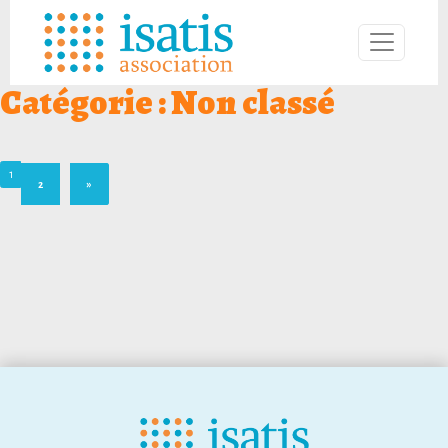
Catégorie :
Non classé
1
2
»