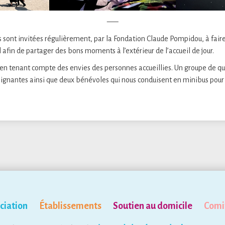
—–
s sont invitées régulièrement, par la Fondation Claude Pompidou, à fair
 afin de partager des bons moments à l’extérieur de l’accueil de jour.
s en tenant compte des envies des personnes accueillies. Un groupe de q
gnantes ainsi que deux bénévoles qui nous conduisent en minibus pou
ciation
Établissements
Soutien au domicile
Comi