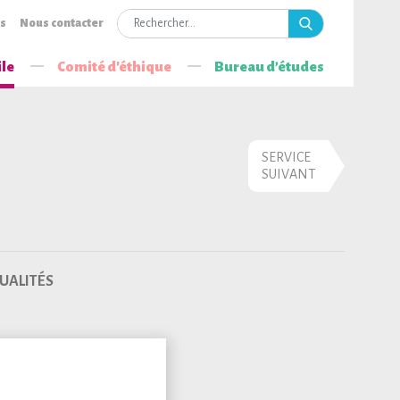
is
Nous contacter
ile
Comité d'éthique
Bureau d’études
SERVICE
SUIVANT
UALITÉS