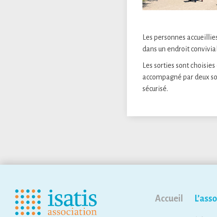
Les personnes accueillie
dans un endroit convivial
Les sorties sont choisie
accompagné par deux soi
sécurisé.
Accueil
L’asso