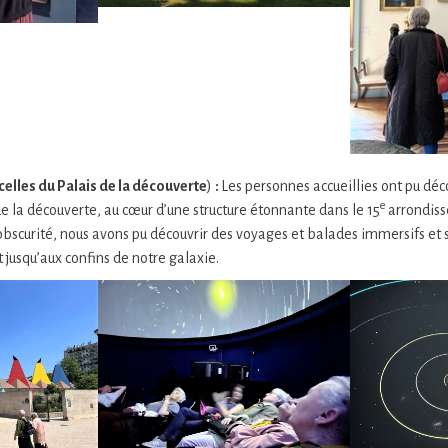
celles du Palais de la découverte
)
:
Les personnes accueillies ont pu déc
e
e la découverte, au cœur d’une structure étonnante dans le 15
arrondiss
obscurité, nous avons pu découvrir des voyages et balades immersifs et 
 jusqu’aux confins de notre galaxie.