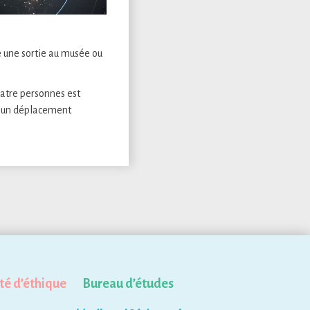
e une sortie au musée ou
uatre personnes est
r un déplacement
té d’éthique
Bureau d’études