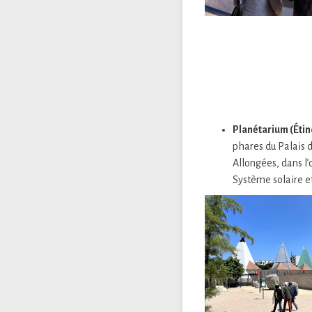
Planétarium (Étin
phares du Palais d
Allongées, dans l’
Système solaire et