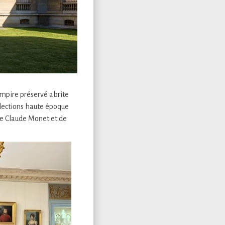
Empire préservé abrite
llections haute époque
de Claude Monet et de