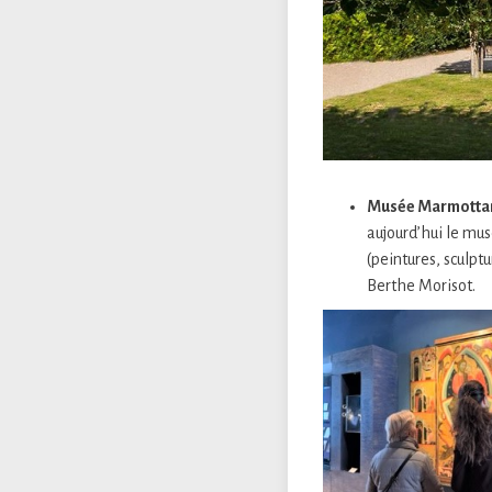
Musée Marmottan
aujourd’hui le mu
(peintures, sculp
Berthe Morisot.