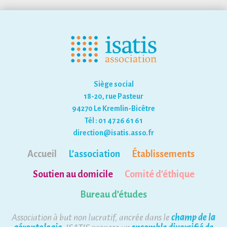
Siège social
18-20, rue Pasteur
94270 Le Kremlin-Bicêtre
Tél : 01 47 26 61 61
direction@isatis.asso.fr
Accueil
L’association
Établissements
Soutien au domicile
Comité d’éthique
Bureau d’études
Association à but non lucratif, ancrée dans le
champ de la