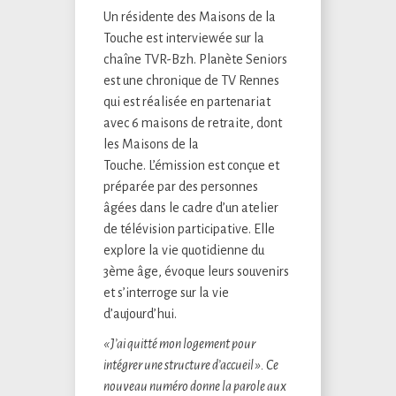
Un résidente des Maisons de la
Touche est interviewée sur la
chaîne TVR-Bzh. Planète Seniors
est une chronique de TV Rennes
qui est réalisée en partenariat
avec 6 maisons de retraite, dont
les Maisons de la
Touche. L’émission est conçue et
préparée par des personnes
âgées dans le cadre d’un atelier
de télévision participative. Elle
explore la vie quotidienne du
3ème âge, évoque leurs souvenirs
et s’interroge sur la vie
d’aujourd’hui.
« J’ai quitté mon logement pour
intégrer une structure d’accueil ». Ce
nouveau numéro donne la parole aux