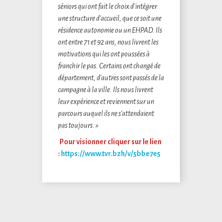
séniors qui ont fait le choix d’intégrer
une structure d’accueil, que ce soit une
résidence autonomie ou un EHPAD. Ils
ont entre 71 et 92 ans, nous livrent les
motivations qui les ont poussées à
franchir le pas. Certains ont changé de
département, d’autres sont passés de la
campagne à la ville. Ils nous livrent
leur expérience et reviennent sur un
parcours auquel ils ne s’attendaient
pas toujours. »
Pour visionner cliquer sur le lien
:
https://www.tvr.bzh/v/5bbe7e5