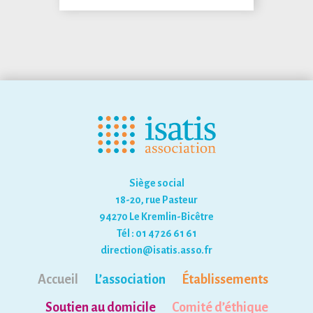
Siège social
18-20, rue Pasteur
94270 Le Kremlin-Bicêtre
Tél : 01 47 26 61 61
direction@isatis.asso.fr
Accueil
L’association
Établissements
Soutien au domicile
Comité d’éthique