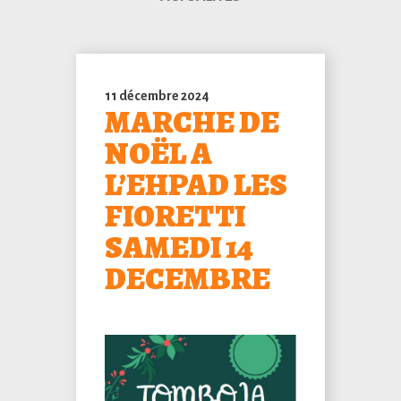
11 décembre 2024
MARCHE DE
NOËL A
L’EHPAD LES
FIORETTI
SAMEDI 14
DECEMBRE