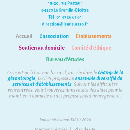
18-20, rue Pasteur
94270 Le Kremlin-Bicêtre
Tél : 01 47 26 61 61
direction@isatis.asso.fr
Accueil
L’association
Établissements
Soutien au domicile
Comité d’éthique
Bureau d’études
Association à but non lucratif, ancrée dans le
champ de la
gérontologie
, ISATIS propose un
ensemble diversifié de
services et d’établissements
. Suivant les difficultés
rencontrées, vous trouverez dans ce site des aides pour le
maintien à domicile ou des propositions d’hébergement.
Tous droits réservés ISATIS 2026
Mentions Légales
Plan du site