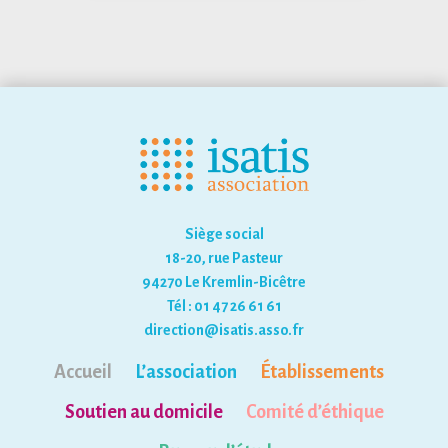
Siège social
18-20, rue Pasteur
94270 Le Kremlin-Bicêtre
Tél : 01 47 26 61 61
direction@isatis.asso.fr
Accueil
L’association
Établissements
Soutien au domicile
Comité d’éthique