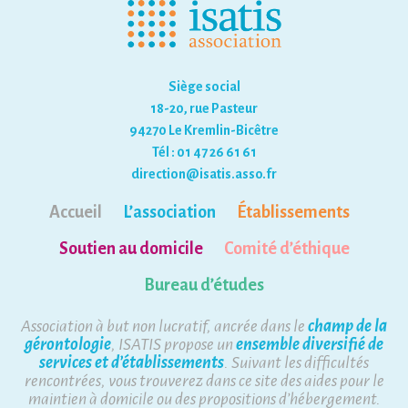
Siège social
18-20, rue Pasteur
94270 Le Kremlin-Bicêtre
Tél : 01 47 26 61 61
direction@isatis.asso.fr
Accueil
L’association
Établissements
Soutien au domicile
Comité d’éthique
Bureau d’études
Association à but non lucratif, ancrée dans le
champ de la
gérontologie
, ISATIS propose un
ensemble diversifié de
services et d’établissements
. Suivant les difficultés
rencontrées, vous trouverez dans ce site des aides pour le
maintien à domicile ou des propositions d’hébergement.