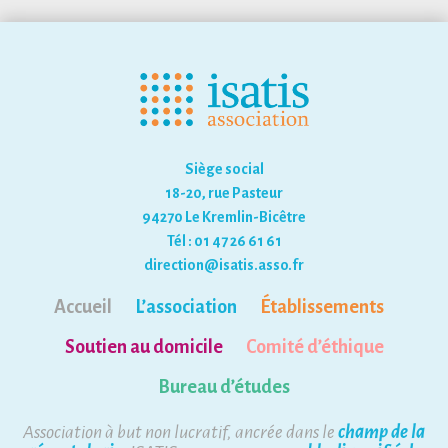
Siège social
18-20, rue Pasteur
94270 Le Kremlin-Bicêtre
Tél : 01 47 26 61 61
direction@isatis.asso.fr
Accueil
L’association
Établissements
Soutien au domicile
Comité d’éthique
Bureau d’études
Association à but non lucratif, ancrée dans le
champ de la