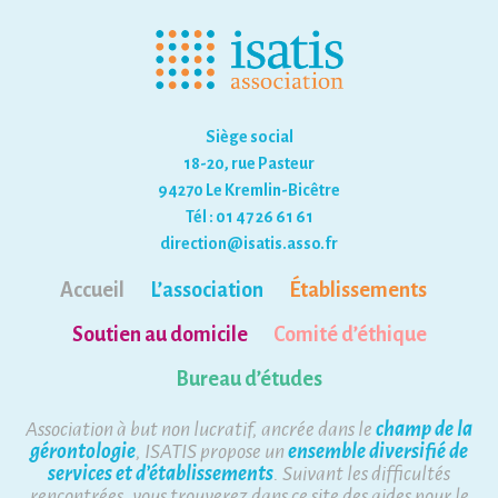
Siège social
18-20, rue Pasteur
94270 Le Kremlin-Bicêtre
Tél : 01 47 26 61 61
direction@isatis.asso.fr
Accueil
L’association
Établissements
Soutien au domicile
Comité d’éthique
Bureau d’études
Association à but non lucratif, ancrée dans le
champ de la
gérontologie
, ISATIS propose un
ensemble diversifié de
services et d’établissements
. Suivant les difficultés
rencontrées, vous trouverez dans ce site des aides pour le