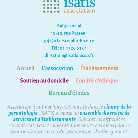
Siège social
18-20, rue Pasteur
94270 Le Kremlin-Bicêtre
Tél : 01 47 26 61 61
direction@isatis.asso.fr
Accueil
L’association
Établissements
Soutien au domicile
Comité d’éthique
Bureau d’études
Association à but non lucratif, ancrée dans le
champ de la
gérontologie
, ISATIS propose un
ensemble diversifié de
services et d’établissements
. Suivant les difficultés
rencontrées, vous trouverez dans ce site des aides pour le
maintien à domicile ou des propositions d’hébergement.