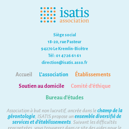
Siège social
18-20, rue Pasteur
94270 Le Kremlin-Bicêtre
Tél : 01 47 26 61 61
direction@isatis.asso.fr
Accueil
L’association
Établissements
Soutien au domicile
Comité d’éthique
Bureau d’études
Association à but non lucratif, ancrée dans le
champ de la
gérontologie
, ISATIS propose un
ensemble diversifié de
services et d’établissements
. Suivant les difficultés
rencontrées, vous trouverez dans ce site des aides pour le