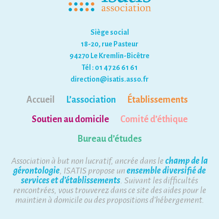
Siège social
18-20, rue Pasteur
94270 Le Kremlin-Bicêtre
Tél : 01 47 26 61 61
direction@isatis.asso.fr
Accueil
L’association
Établissements
Soutien au domicile
Comité d’éthique
Bureau d’études
Association à but non lucratif, ancrée dans le
champ de la
gérontologie
, ISATIS propose un
ensemble diversifié de
services et d’établissements
. Suivant les difficultés
rencontrées, vous trouverez dans ce site des aides pour le
maintien à domicile ou des propositions d’hébergement.