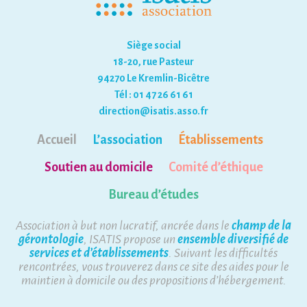
Siège social
18-20, rue Pasteur
94270 Le Kremlin-Bicêtre
Tél : 01 47 26 61 61
direction@isatis.asso.fr
Accueil
L’association
Établissements
Soutien au domicile
Comité d’éthique
Bureau d’études
Association à but non lucratif, ancrée dans le
champ de la
gérontologie
, ISATIS propose un
ensemble diversifié de
services et d’établissements
. Suivant les difficultés
rencontrées, vous trouverez dans ce site des aides pour le
maintien à domicile ou des propositions d’hébergement.