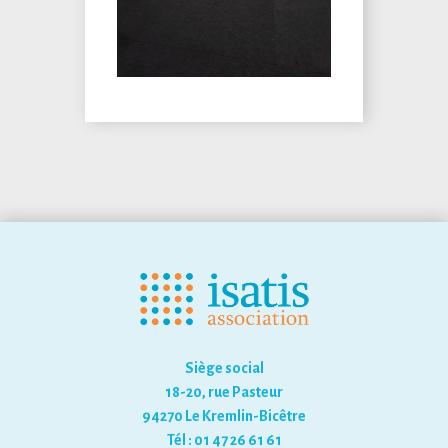
Siège social
18-20, rue Pasteur
94270 Le Kremlin-Bicêtre
Tél : 01 47 26 61 61