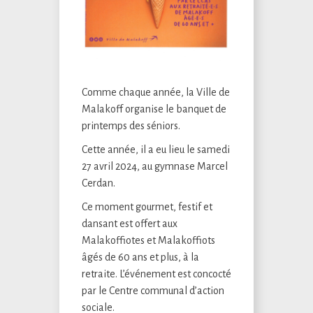
Comme chaque année, la Ville de
Malakoff organise le banquet de
printemps des séniors.
Cette année, il a eu lieu le samedi
27 avril 2024, au gymnase Marcel
Cerdan.
Ce moment gourmet, festif et
dansant est offert aux
Malakoffiotes et Malakoffiots
âgés de 60 ans et plus, à la
retraite. L’événement est concocté
par le Centre communal d’action
sociale.