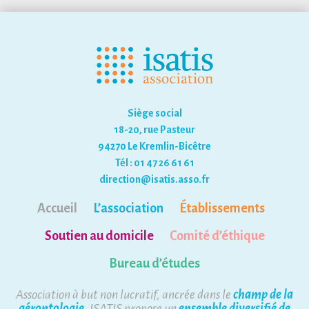
Siège social
18-20, rue Pasteur
94270 Le Kremlin-Bicêtre
Tél : 01 47 26 61 61
direction@isatis.asso.fr
Accueil
L’association
Établissements
Soutien au domicile
Comité d’éthique
Bureau d’études
Association à but non lucratif, ancrée dans le
champ de la
gérontologie
, ISATIS propose un
ensemble diversifié de