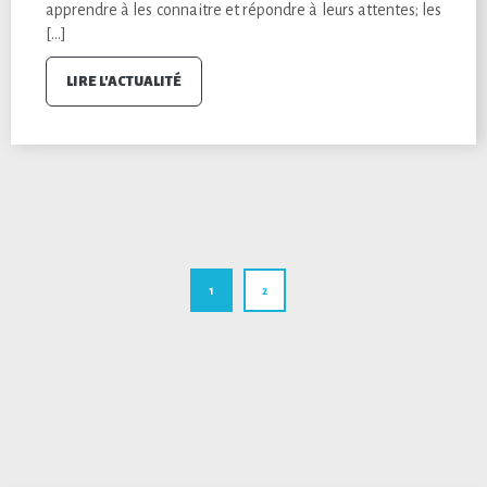
apprendre à les connaitre et répondre à leurs attentes; les
[…]
LIRE L'ACTUALITÉ
1
2