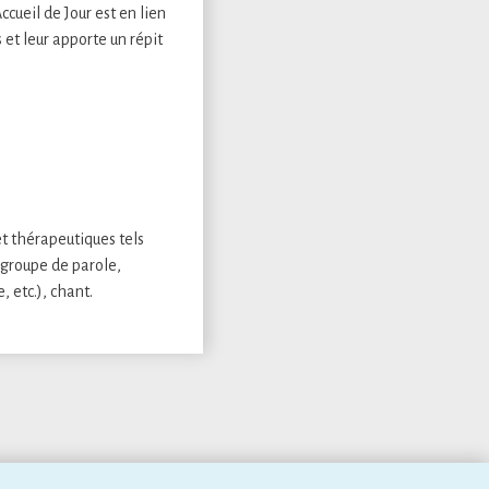
cueil de Jour est en lien
 et leur apporte un répit
t thérapeutiques tels
 groupe de parole,
 etc.), chant.