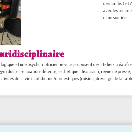
demande. Cet Ac
avec les aidants
et un soutien.
uridisciplinaire
ogique et une psychomotricienne vous proposent des ateliers créatifs e
gym douce, relaxation-détente, esthétique, discussion, revue de presse,
tivités de la vie quotidienne/domestiques (cuisine, dressage de la table,