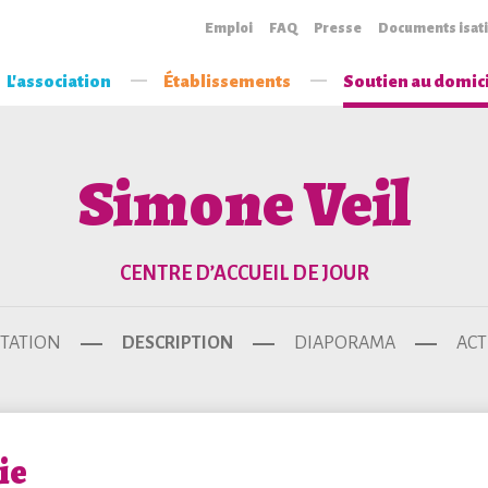
Emploi
FAQ
Presse
Documents isat
L'association
Établissements
Soutien au domic
Simone Veil
CENTRE D’ACCUEIL DE JOUR
TATION
DESCRIPTION
DIAPORAMA
ACT
ie