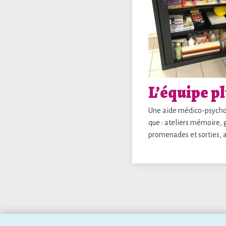
L’équipe pl
Une aide médico-psychol
que : ateliers mémoire, 
promenades et sorties, ac