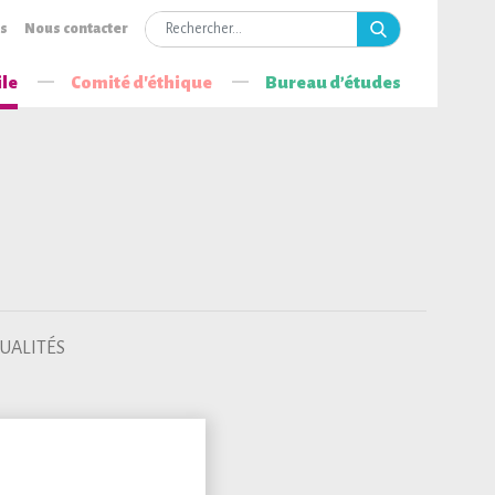
is
Nous contacter
ile
Comité d'éthique
Bureau d’études
UALITÉS