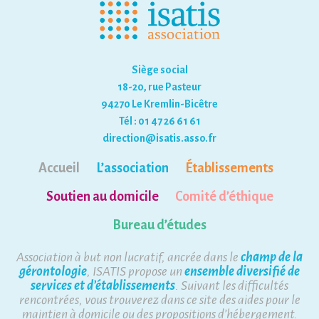
Siège social
18-20, rue Pasteur
94270 Le Kremlin-Bicêtre
Tél : 01 47 26 61 61
direction@isatis.asso.fr
Accueil
L’association
Établissements
Soutien au domicile
Comité d’éthique
Bureau d’études
Association à but non lucratif, ancrée dans le
champ de la
gérontologie
, ISATIS propose un
ensemble diversifié de
services et d’établissements
. Suivant les difficultés
rencontrées, vous trouverez dans ce site des aides pour le
maintien à domicile ou des propositions d’hébergement.