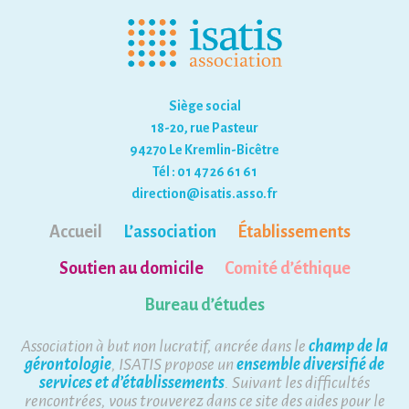
Siège social
18-20, rue Pasteur
94270 Le Kremlin-Bicêtre
Tél : 01 47 26 61 61
direction@isatis.asso.fr
Accueil
L’association
Établissements
Soutien au domicile
Comité d’éthique
Bureau d’études
Association à but non lucratif, ancrée dans le
champ de la
gérontologie
, ISATIS propose un
ensemble diversifié de
services et d’établissements
. Suivant les difficultés
rencontrées, vous trouverez dans ce site des aides pour le