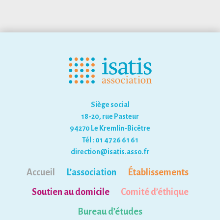
Siège social
18-20, rue Pasteur
94270 Le Kremlin-Bicêtre
Tél : 01 47 26 61 61
direction@isatis.asso.fr
Accueil
L’association
Établissements
Soutien au domicile
Comité d’éthique
Bureau d’études