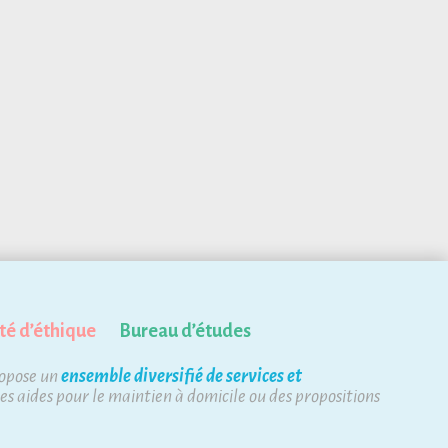
té d’éthique
Bureau d’études
ropose un
ensemble diversifié de services et
des aides pour le maintien à domicile ou des propositions