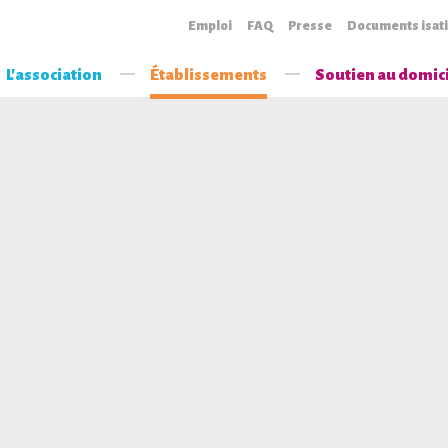
Emploi
FAQ
Presse
Documents isat
L'association
Établissements
Soutien au domic