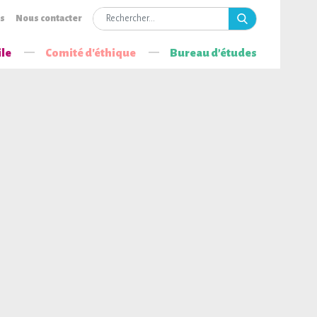
is
Nous contacter
ile
Comité d'éthique
Bureau d’études