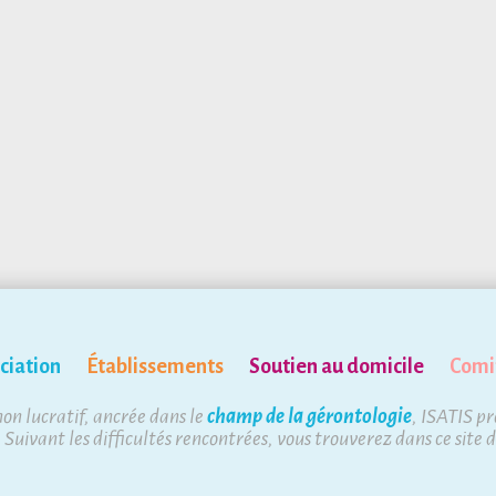
ciation
Établissements
Soutien au domicile
Comi
non lucratif, ancrée dans le
champ de la gérontologie
, ISATIS p
. Suivant les difficultés rencontrées, vous trouverez dans ce site 