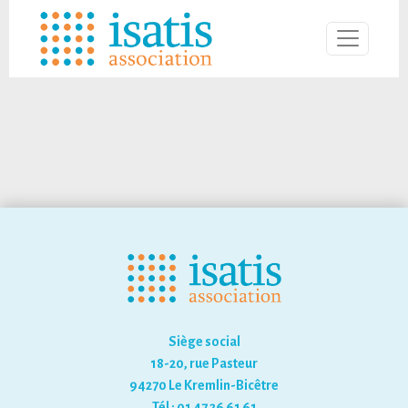
Siège social
18-20, rue Pasteur
94270 Le Kremlin-Bicêtre
Tél : 01 47 26 61 61