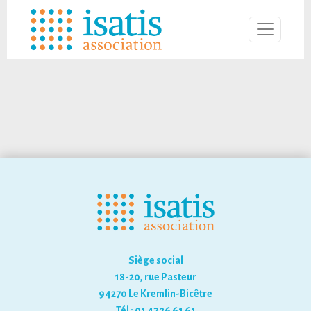
Siège social
18-20, rue Pasteur
94270 Le Kremlin-Bicêtre
Tél : 01 47 26 61 61