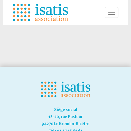
Siège social
18-20, rue Pasteur
94270 Le Kremlin-Bicêtre
Tél : 01 47 26 61 61