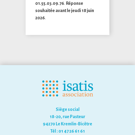
01.55.03.09.76
.
Réponse
souhaitée avant le jeudi 18 juin
2026
.
Siège social
18-20, rue Pasteur
94270 Le Kremlin-Bicêtre
Tél : 01 47 26 61 61