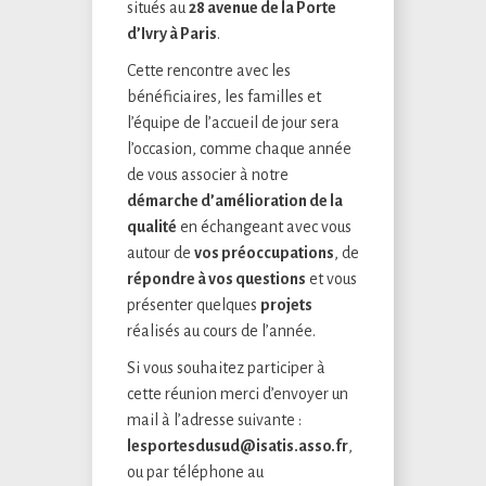
situés au
28 avenue de la Porte
d’Ivry à Paris
.
Cette rencontre avec les
bénéficiaires, les familles et
l’équipe de l’accueil de jour sera
l’occasion, comme chaque année
de vous associer à notre
démarche d’amélioration de la
qualité
en échangeant avec vous
autour de
vos préoccupations
, de
répondre à vos questions
et vous
présenter quelques
projets
réalisés au cours de l’année.
Si vous souhaitez participer à
cette réunion merci d’envoyer un
mail à l’adresse suivante :
lesportesdusud@isatis.asso.fr
,
ou par téléphone au