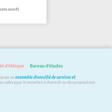
atis.asso.fr)
té d’éthique
Bureau d’études
ropose un
ensemble diversifié de services et
des aides pour le maintien à domicile ou des propositions