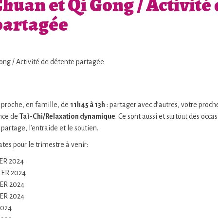
huan et Qi Gong / Activité
partagée
 proche, en famille, de
11h45 à 13h
: partager avec d’autres, votre proc
ance de
Taï-Chi/Relaxation dynamique
. Ce sont aussi et surtout des occa
partage, l’entraide et le soutien.
ates pour le trimestre à venir:
ER 2024
ER 2024
ER 2024
ER 2024
2024