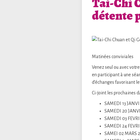
Tai-Chi C
détente 
Matinées conviviales
Venez seul ou avec votre
en participant à une sé
d’échanges favorisant le 
Ci-joint les prochaines d
SAMEDI 13 JANVI
SAMEDI 20 JANVI
SAMEDI 03 FEVRI
SAMEDI 24 FEVRI
SAMEI 02 MARS 