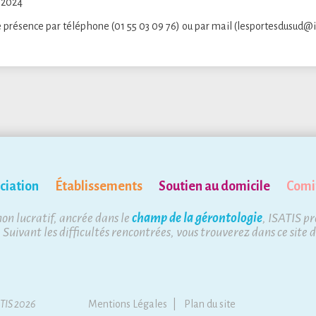
 2024
 présence par téléphone (01 55 03 09 76) ou par mail (lesportesdusud@is
ciation
Établissements
Soutien au domicile
Comi
non lucratif, ancrée dans le
champ de la gérontologie
, ISATIS p
. Suivant les difficultés rencontrées, vous trouverez dans ce site 
ATIS 2026
Mentions Légales
Plan du site