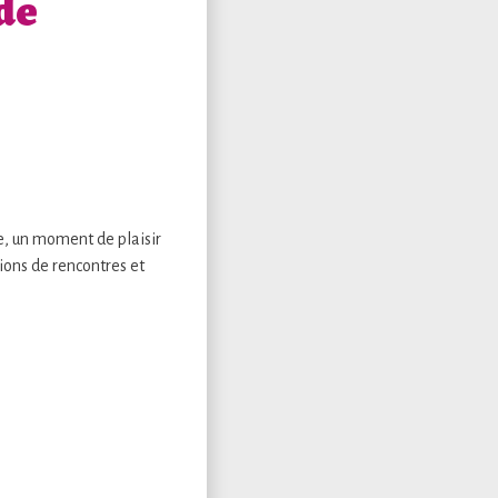
 de
he, un moment de plaisir
sions de rencontres et