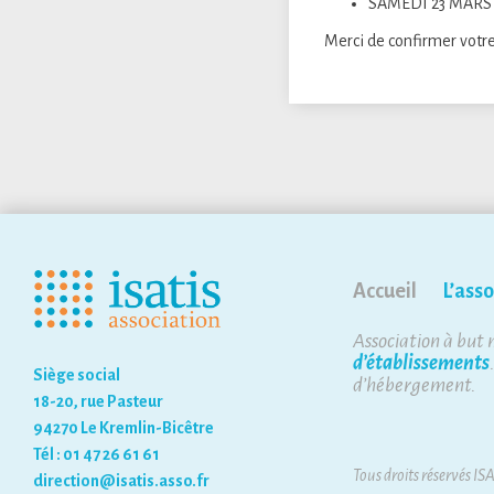
SAMEDI 23 MARS
Merci de confirmer votre
Accueil
L’asso
Association à but 
d’établissements
Siège social
d’hébergement.
18-20, rue Pasteur
94270 Le Kremlin-Bicêtre
Tél : 01 47 26 61 61
Tous droits réservés IS
direction@isatis.asso.fr