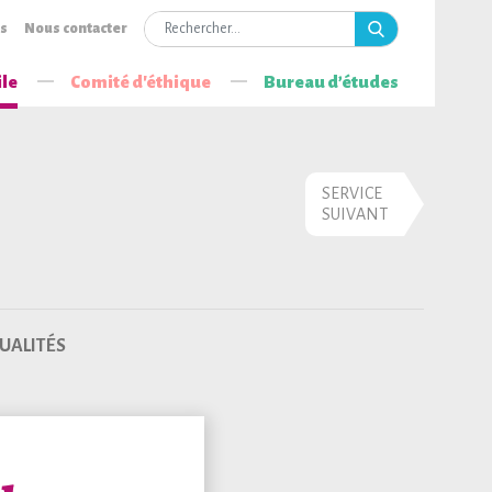
is
Nous contacter
ile
Comité d'éthique
Bureau d’études
SERVICE
SUIVANT
UALITÉS