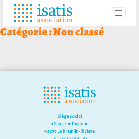
Catégorie :
Non classé
Siège social
18-20, rue Pasteur
94270 Le Kremlin-Bicêtre
Tél : 01 47 26 61 61