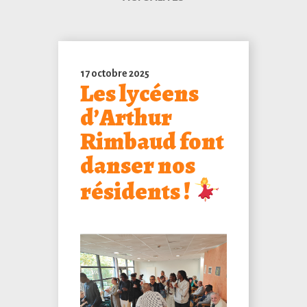
17 octobre 2025
Les lycéens
d’Arthur
Rimbaud font
danser nos
résidents !