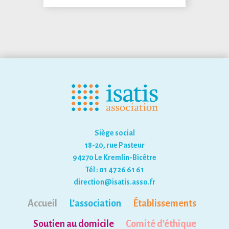
Siège social
18-20, rue Pasteur
94270 Le Kremlin-Bicêtre
Tél : 01 47 26 61 61
direction@isatis.asso.fr
Accueil
L’association
Établissements
Soutien au domicile
Comité d’éthique