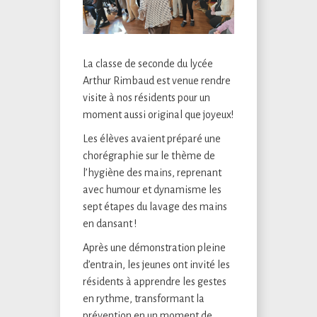
La classe de seconde du lycée
Arthur Rimbaud est venue rendre
visite à nos résidents pour un
moment aussi original que joyeux!
Les élèves avaient préparé une
chorégraphie sur le thème de
l’hygiène des mains, reprenant
avec humour et dynamisme les
sept étapes du lavage des mains
en dansant !
Après une démonstration pleine
d’entrain, les jeunes ont invité les
résidents à apprendre les gestes
en rythme, transformant la
prévention en un moment de